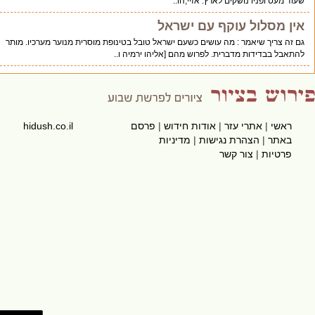
 מעט ופניו נושקים לארץ. אזיי,הו..
ן מסלול עוקף עם ישראל
ה צריך שיאמר : מה עושים כשעם ישראל טובל בטינופת מוסרית מנוער מערכיו. מותר
בל בבדידות מדברית. לפרוש מהם [אליהו ירמיה ו..
ראשי
|
אתרי עזר
|
אודות חידוש
|
פרסם
hidush.co.il
באתר
|
הצהרת נגישות
|
מדיניות
פרטיות
|
צור קשר