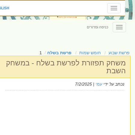
|
ENGLISH
Toggle
navigation
כניסה ומדורים
Toggle
navigation
שת שבוע
חומש שמות
פרשת בשלח
1
שחק תפזורת לפרשת בשלח - במשחק
שבת
נכתב על ידי
עמי
| 7/2/2025