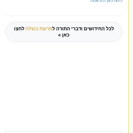
לחצו כאן להרשמה
לכל החידושים ודברי התורה ל
פרשת בשלח
לחצו
כאן »