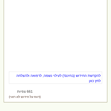
להקדשת החידוש (בחינם!) לעילוי נשמה, לרפואה ולהצלחה
לחץ כאן
661 צפיות
(דווח על חידוש לא ראוי)