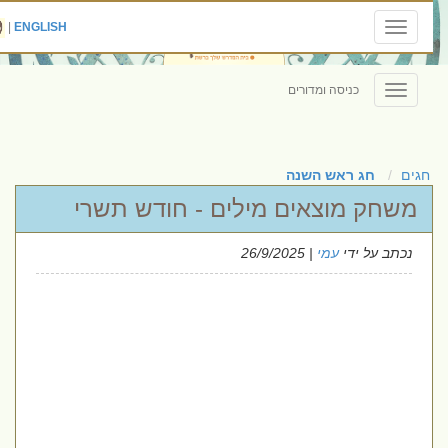
|
ENGLISH
Toggle
navigation
כניסה ומדורים
Toggle
navigation
חגים
חג ראש השנה
משחק מוצאים מילים - חודש תשרי
נכתב על ידי
עמי
| 26/9/2025