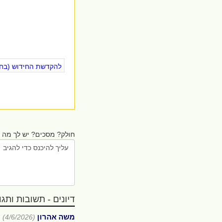
להקדשת החידוש (בחינ
חולק? מסכים? יש לך מה ל
דיונים - תשובות ותגובו
משה אהרון
(4/6/2026)