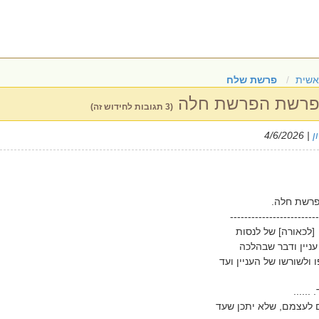
אשית
פרשת שלח
בפרשת הפרשת חלה
(3 תגובות לחידוש זה)
ן
| 4/6/2026
רשת חלה.
-------------------------
[לכאורה] של לנסות
ניין ודבר שבהלכה
ולשורשו של העניין ועד
.....
 לעצמם, שלא יתכן שעד