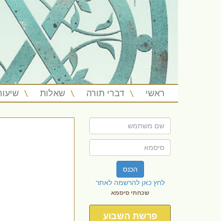
ראשי
דברי תורה
שאלות
שיעור
הכנס
לחץ כאן להרשמה לאתר
שכחתי סיסמא
פרשת השבוע