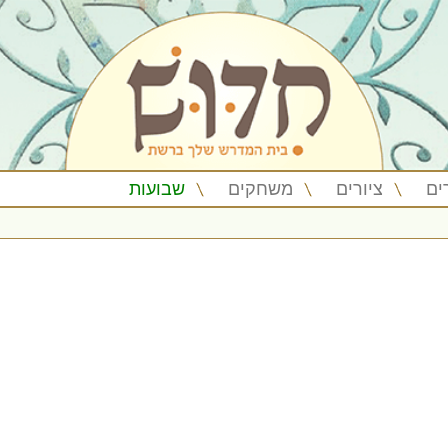
ים
ציורים
משחקים
שבועות