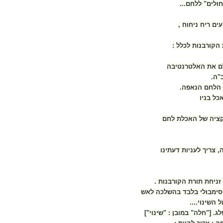
ולים" ללחם...
ם ריח ניחוח ,
הקורבנות לכלל :
לם את האלטרנטיבה
"ה.
: הלחם הנאפה.
ל בניו
קציה של האכלת לחם
צריך לעניות דעתינו
זניחת תורת הקורבנות .
 סימבולי בלבד בהשלכה לאש
השינוי....
ג. ["חלה" במובן : "שינוי"]