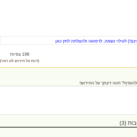
ם!) לעילוי נשמה, לרפואה ולהצלחה לחץ כאן
198 צפיות
(דווח על חידוש לא ראוי)
הוסיף? חווה דעתך על החידוש!
ת (3)