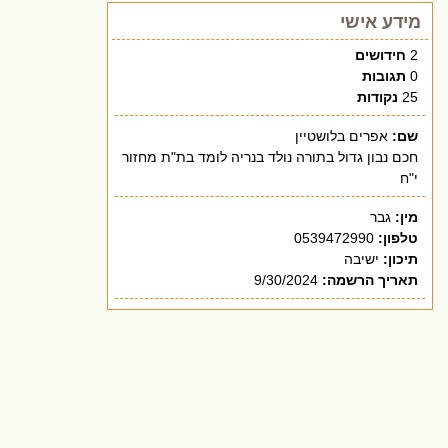
מידע אישי
2
חידושים
0
תגובות
25
נקודות
שם:
אפרים בלושטיין
חכם נבון גדול בתורה נולד בנריה לומד בת"ת מחזור
י"ח
מין:
גבר
טלפון:
0539472990
תיכון:
ישיבה
תאריך הרשמה:
9/30/2024