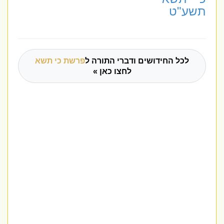
תשע"ט
לכל החידושים ודברי התורה ל
פרשת כי תשא
לחצו כאן »