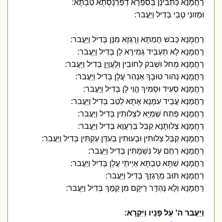
רַחֲמָנָא כַּתְבִינָן בְּסִפְרָא דְפַרְנָסָתָא טַבְתָּא:
וּמְזונֵי טָבֵי בְּדִיל וַיַּעֲבר:
רַחֲמָנָא כְּבשׁ חֶמְתָּא וְרֻגְזָא מִנָּן בְּדִיל וַיַּעֲבר:
רַחֲמָנָא לָא תַעְבֵּיד גְּמִירָא לָן בְּדִיל וַיַּעֲבר:
רַחֲמָנָא מְחל וּשְׁבק לְחובִין וְלַעֲוָיָן בְּדִיל וַיַּעֲבר:
רַחֲמָנָא נְהור טוּבָךְ אַנְהַר עֲלָן בְּדִיל וַיַּעֲבר:
רַחֲמָנָא סְעִיד וּסְמִיךְ הֱוֵי לָן בְּדִיל וַיַּעֲבר:
רַחֲמָנָא עֲבֵיד עִמָּנָא אָתָא לְטַב בְּדִיל וַיַּעֲבר:
רַחֲמָנָא פְּתַח שְׁמַיָּא לִצְלותִין בְּדִיל וַיַּעֲבר:
רַחֲמָנָא צְלותָנָא קַבֵּל בְּרַעֲוָא בְּדִיל וַיַּעֲבר:
רַחֲמָנָא קַבֵּל צְלותִין וּבָעוּתִין בְּעִדָּן עַקְתִּין בְּדִיל וַיַּעֲבר:
רַחֲמָנָא רַחֵם עַל נִשְׁמָתִין בְּדִיל וַיַּעֲבר:
רַחֲמָנָא שַׁתָּא טַבְתָּא אַיְיתֵי עֲלָן בְּדִיל וַיַּעֲבר:
רַחֲמָנָא תּוּב מֵרֻגְזָךְ בְּדִיל וַיַּעֲבר:
רַחֲמָנָא וְלָא נֶהְדָּר רֵיקָם מִן קַמָּךְ בְּדִיל וַיַּעֲבר:
וַיַּעֲבר ה' עַל פָּנָיו וַיִּקְרָא: