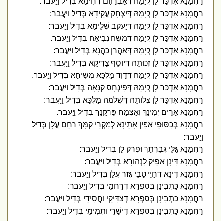
רַחֲמָנָא אִדְכַּר לָן קְיָמֵהּ דְּאַבְרָהָם רְחִימָא בְּדִיל וַיַּעֲבר:
רַחֲמָנָא אִדְכַּר לָן קְיָמֵהּ דְּיִצְחָק עֲקֵידָא בְּדִיל וַיַּעֲבר:
רַחֲמָנָא אִדְכַּר לָן קְיָמֵהּ דְּיַעֲקב שְׁלֵימָא בְּדִיל וַיַּעֲבר:
רַחֲמָנָא אִדְכַּר לָן קְיָמֵהּ דְּמשֶׁה נְבִיאָה בְּדִיל וַיַּעֲבר:
רַחֲמָנָא אִדְכַּר לָן קְיָמֵהּ דְּאַהֲרן כַּהֲנָא בְּדִיל וַיַּעֲבר:
רַחֲמָנָא אִדְכַּר לָן זְכוּתֵהּ דְּיוסֵף צַדִּיקָא בְּדִיל וַיַּעֲבר:
רַחֲמָנָא אִדְכַּר לָן קְיָמֵהּ דְּדָוִד מַלְכָּא מְשִׁיחָא בְּדִיל וַיַּעֲבר:
רַחֲמָנָא אִדְכַּר לָן קְיָמֵהּ דְּפִינְחָס קַנָּאָה בְּדִיל וַיַּעֲבר:
רַחֲמָנָא אִדְכַּר לָן צְלותֵהּ דִּשְׁלמה מַלְכָּא בְּדִיל וַיַּעֲבר:
רַחֲמָנָא אָרֵים יְמִינָךְ וְאַצְמַח פֻּרְקָנָךְ בְּדִיל וַיַּעֲבר:
רַחֲמָנָא בְּכִסּוּפֵי אַפִּין אָתֵינָא לְמִקְרֵי קַמָּךְ רַחֵם עֲלָן בְּדִיל
וַיַּעֲבר:
רַחֲמָנָא גַּלֵּי גְבֻרְתָּךְ וּפְרק לָן בְּדִיל וַיַּעֲבר:
רַחֲמָנָא דִּינָן אַפֵּיק לִנְהורָא בְּדִיל וַיַּעֲבר:
רַחֲמָנָא דִּינָא דְחַיֵּי טָבֵי גְּזר עֲלָן בְּדִיל וַיַּעֲבר:
רַחֲמָנָא כַּתְבִינָן בְּסִפְרָא דְרַחֲמֵי בְּדִיל וַיַּעֲבר:
רַחֲמָנָא כַּתְבִינָן בְּסִפְרָא דְצַדִּיקֵי וַחֲסִידֵי בְּדִיל וַיַּעֲבר:
רַחֲמָנָא כַּתְבִינָן בְּסִפְרָא דִישָׁרֵי וּתְמִימֵי בְּדִיל וַיַּעֲבר: