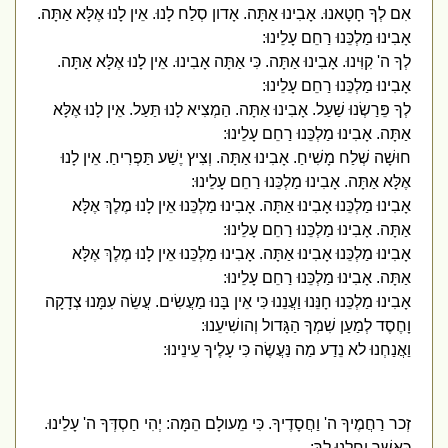
אִם לְךָ חָטָאנוּ. אָבִינוּ אַתָּה. אָדון סְלַח לָנוּ. אֵין לָנוּ אֶלָּא אַתָּה.
אָבִינוּ מַלְכֵּנוּ רַחֵם עָלֵינוּ:
לְךָ ה' קִוִּינוּ. אָבִינוּ אַתָּה. כִּי אַתָּה אָבִינוּ. אֵין לָנוּ אֶלָּא אַתָּה.
אָבִינוּ מַלְכֵּנוּ רַחֵם עָלֵינוּ:
לְךָ פֵּרַשְׂנוּ שַׁעַל. אָבִינוּ אַתָּה. הַמְצִיא לָנוּ תַּעַל. אֵין לָנוּ אֶלָּא
אַתָּה. אָבִינוּ מַלְכֵּנוּ רַחֵם עָלֵינוּ:
חוּשָׁה שְׁלַח מָשִׁיחַ. אָבִינוּ אַתָּה. וְצִיץ יֶשַׁע תַּפְרִיחַ. אֵין לָנוּ
אֶלָּא אַתָּה. אָבִינוּ מַלְכֵּנוּ רַחֵם עָלֵינוּ:
אָבִינוּ מַלְכֵּנוּ אָבִינוּ אַתָּה. אָבִינוּ מַלְכֵּנוּ אֵין לָנוּ מֶלֶךְ אֶלָּא
אַתָּה. אָבִינוּ מַלְכֵּנוּ רַחֵם עָלֵינוּ:
אָבִינוּ מַלְכֵּנוּ אָבִינוּ אַתָּה. אָבִינוּ מַלְכֵּנוּ אֵין לָנוּ מֶלֶךְ אֶלָּא
אַתָּה. אָבִינוּ מַלְכֵּנוּ רַחֵם עָלֵינוּ:
אָבִינוּ מַלְכֵּנוּ חָנֵּנוּ וַעֲנֵנוּ כִּי אֵין בָּנוּ מַעֲשִׂים. עֲשֵׂה עִמָּנוּ צְדָקָה
וָחֶסֶד לְמַעַן שִׁמְךָ הַגָּדול וְהושִׁיעֵנוּ:
וַאֲנַחְנוּ לא נֵדַע מַה נַּעֲשֶׂה כִּי עָלֶיךָ עֵינֵינוּ:
זְכר רַחֲמֶיךָ ה' וַחֲסָדֶיךָ. כִּי מֵעולָם הֵמָּה: יְהִי חַסְדְּךָ ה' עָלֵינוּ.
כַּאֲשֶׁר יִחַלְנוּ לָךְ: