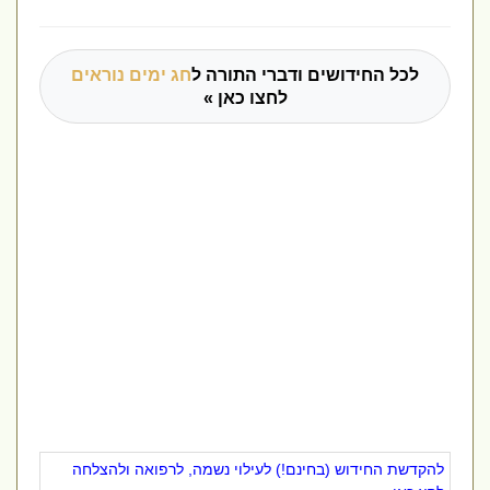
לכל החידושים ודברי התורה ל
חג ימים נוראים
לחצו כאן »
להקדשת החידוש (בחינם!) לעילוי נשמה, לרפואה ולהצלחה