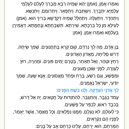
וְאִמְרוּ אָמֵן. (אמן) יְהֵא שְׁמֵיהּ רַבָּא מְבָרַךְ לְעָלַם לְעָלְמֵי
עָלְמַיָּא יִתְבָּרַךְ. וְיִשְׁתַּבַּח. וְיִתְפָּאַר. וְיִתְרומַם. וְיִתְנַשֵּא.
וְיִתְהַדָּר. וְיִתְעַלֶּה. וְיִתְהַלָּל שְׁמֵיהּ דְּקֻדְשָׁא בְּרִיךְ הוּא. (אמן)
לְעֵילָּא מִן כָּל בִּרְכָתָא. שִׁירָתָא. תִּשְׁבְּחָתָא וְנֶחָמָתָא. דַּאֲמִירָן
בְּעָלְמָא וְאִמְרוּ אָמֵן. (אמן:
בֶּן אָדָם, מַה לְּךָ נִרְדָּם, קוּם קְרָא בְּתַחֲנוּנִים. שְׁפךְ שִׂיחָה,
דְּרשׁ סְלִיחָה, מֵאֲדון הָאֲדונִים.
רְחַץ וּטְהַר, וְאַל תְּאַחַר, בְּטֶרֶם יָמִים פּונִים. וּמְהֵרָה, רוּץ
לְעֶזְרָה, לִפְנֵי שׁוכֵן מְעונִים.
וּמִפֶּשַׁע, וְגַם רֶשַׁע, בְּרַח וּפְחַד מֵאֲסונִים. אָנָּא שְׁעֵה, שִׁמְךָ
יודְעֵי, יִשְׂרָאֵל נֶאֱמָנִים.
לְךָ אֲדנָי הַצְּדָקָה. וְלָנוּ בּשֶׁת הַפָּנִים:
עֲמד כְּגֶבֶר, וְהִתְגַּבֵּר, לְהִתְוַדּות עַל חֲטָאִים. יָהּ אֵל דְּרשׁ,
בְּכבֶד ראשׁ, לְכַפֵּר עַל פְּשָׁעִים.
כִּי לְעולָם, לא נֶעְלָם, מִמֶּנּוּ נִפְלָאִים. וְכָל מַאֲמָר, אֲשֶׁר יֵאָמַר,
לְפָנָיו הֵם נִקְרָאִים.
הַמְּרַחֵם, הוּא יְרַחֵם, עָלֵינוּ כְּרַחֵם אָב עַל בָּנִים: