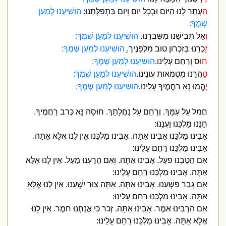
ה
ֵעָתֵר לָנוּ הַיּום וּבְכָל יום וָיום בִּתְפִלָּתֵנוּ:
הושִׁיעֵנוּ לְמַעַן
שְׁמֶךָ:
וְ
אַל תְּבִישֵׁנוּ מִשִּבְרֵנוּ.
הושִׁיעֵנוּ לְמַעַן שְׁמֶךָ:
זָ
כְרֵנוּ בְּזִכְרון טוב מִלְּפָנֶיך.ָ
הושִׁיעֵנוּ לְמַעַן שְׁמֶךָ:
ח
וּס וְרַחֵם עָלֵינו.ּ
הושִׁיעֵנוּ לְמַעַן שְׁמֶךָ:
ט
ַהֲרֵנוּ מִטֻּמְאות עֲונֵינו.ּ
הושִׁיעֵנוּ לְמַעַן שְׁמֶךָ:
יֶ
הֱמוּ נָא רַחֲמֶיךָ עָלֵינו.ּ
הושִׁיעֵנוּ לְמַעַן שְׁמֶךָ:
חֲמל עַל עַמָּךְ. וְרַחֵם עַל נַחֲלָתָךְ. חוּסָה נָּא כְּרב רַחֲמֶיךָ.
חָנֵּנוּ מַלְכֵּנוּ וַעֲנֵנוּ:
אָבִינוּ מַלְכֵּנוּ אָבִינוּ אַתָּה. אָבִינוּ מַלְכֵּנוּ אֵין לָנוּ אֶלָּא אַתָּה.
אָבִינוּ מַלְכֵּנוּ רַחֵם עָלֵינוּ:
אִם הֵטַבְנוּ פעַל. אָבִינוּ אַתָּה. וְאִם הֵרַעְנוּ מַעַל. אֵין לָנוּ אֶלָּא
אַתָּה. אָבִינוּ מַלְכֵּנוּ רַחֵם עָלֵינוּ:
אִם גָּבַר פִּשְׁעֵנוּ. אָבִינוּ אַתָּה. אַתָּה צוּר יִשְׁעֵנוּ. אֵין לָנוּ אֶלָּא
אַתָּה. אָבִינוּ מַלְכֵּנוּ רַחֵם עָלֵינוּ:
אִם הִרְבִּינוּ אמֶר. אָבִינוּ אַתָּה. זְכר כִּי אֲנַחְנוּ חמֶר. אֵין לָנוּ
אֶלָּא אַתָּה. אָבִינוּ מַלְכֵּנוּ רַחֵם עָלֵינוּ: