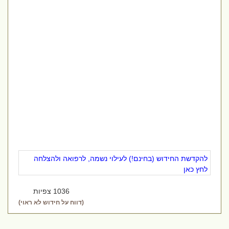
להקדשת החידוש (בחינם!) לעילוי נשמה, לרפואה ולהצלחה
לחץ כאן
1036 צפיות
(דווח על חידוש לא ראוי)