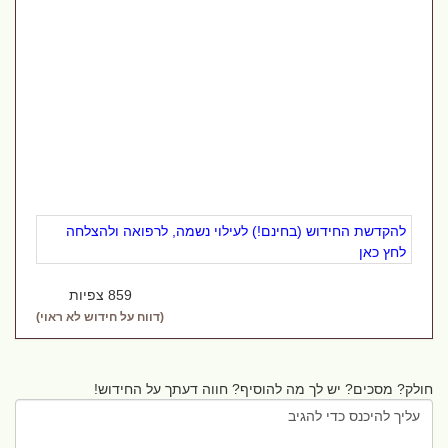
להקדשת החידוש (בחינם!) לעילוי נשמה, לרפואה ולהצלחה
לחץ כאן
859 צפיות
(דווח על חידוש לא ראוי)
חולק? מסכים? יש לך מה להוסיף? חווה דעתך על החידוש!