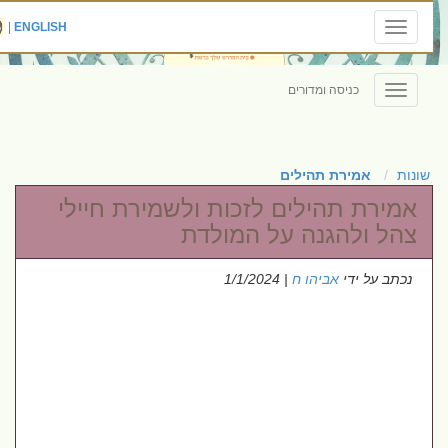
|
ENGLISH
Toggle
navigation
כניסה ומדורים
Toggle
navigation
שונות
אמירת תהילים
אמירת תהילים לזכות ולשמירת חיילי
צהל ולהגנה על המולדת
נכתב על ידי
אביהו ח
| 1/1/2024