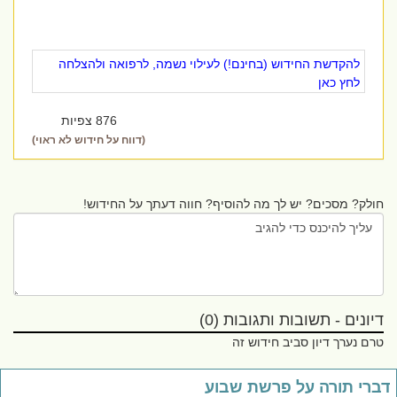
להקדשת החידוש (בחינם!) לעילוי נשמה, לרפואה ולהצלחה
לחץ כאן
876 צפיות
(דווח על חידוש לא ראוי)
חולק? מסכים? יש לך מה להוסיף? חווה דעתך על החידוש!
דיונים - תשובות ותגובות (0)
טרם נערך דיון סביב חידוש זה
ברי תורה על פרשת שבוע