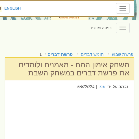
|
ENGLISH
Toggle
navigation
כניסה ומדורים
Toggle
navigation
פרשת שבוע
חומש דברים
פרשת דברים
1
משחק אימון המח - מאמנים ולומדים
את פרשת דברים במשחק השבת
נכתב על ידי
עמי
| 5/8/2024