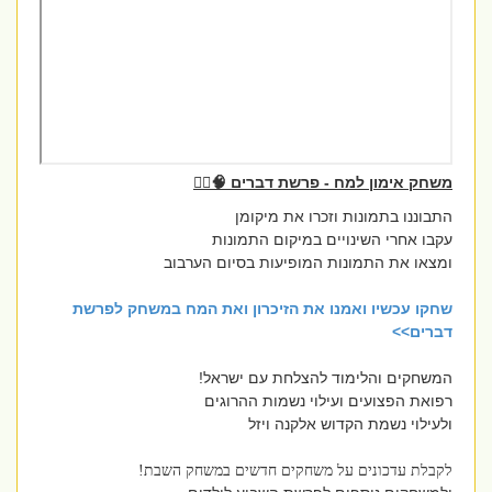
משחק אימון למח - פרשת דברים 🧠🏃‍♂️
התבוננו בתמונות וזכרו את מיקומן
עקבו אחרי השינויים במיקום התמונות
ומצאו את התמונות המופיעות בסיום הערבוב
שחקו עכשיו ואמנו את הזיכרון ואת המח במשחק לפרשת
דברים>>
המשחקים והלימוד להצלחת עם ישראל!
רפואת הפצועים ועילוי נשמות ההרוגים
ולעילוי נשמת הקדוש אלקנה ויזל
לקבלת עדכונים על משחקים חדשים במשחק השבת!