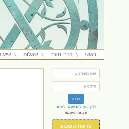
ראשי
דברי תורה
שאלות
שיעור
הכנס
לחץ כאן להרשמה לאתר
שכחתי סיסמא
פרשת השבוע