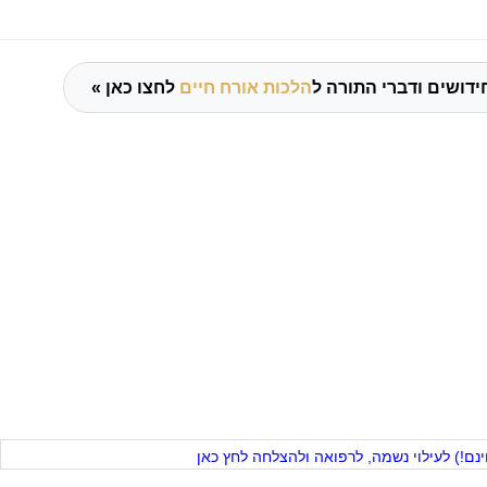
ידושים ודברי התורה ל
הלכות אורח חיים
לחצו כאן »
ם!) לעילוי נשמה, לרפואה ולהצלחה לחץ כאן