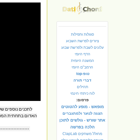
סגולות ותפילות
ציורים לפרשת השבוע
עלונים לשבת ולפרשת שבוע
הדף היומי
המשנה היומית
הרמב"ם היומי
טופ-top
דברי תורה
תהילים
לוח כיתתי חינמי
פרסום:
מופאש - מופע להטוטים
לתכנים נוספים של 
הצגה לנוער ולמתגברים
האדום בתחתית המסך 
אתר שורש - גולשים לתוכן
הלכה בפרשה
----------------
מחולל משחקים ClapLab