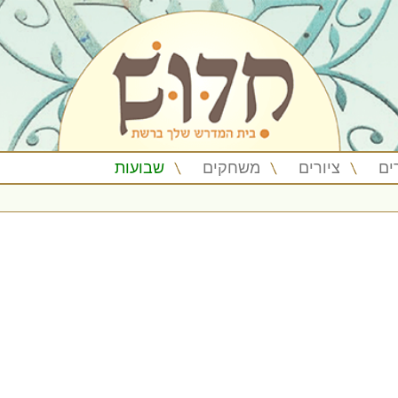
ים
ציורים
משחקים
שבועות