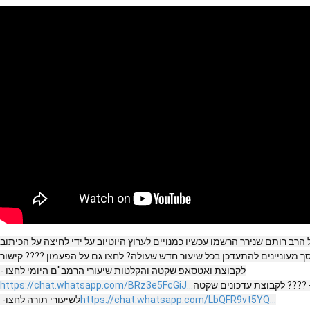
הרב רותם שנירר הרשמו עכשיו כמנויים לערוץ היוטיוב על ידי לחיצה על הכיתוב
מעוניינים להתעדכן בכל שיעור חדש שעולה? לחצו גם על הפעמון ???? קישור
לקבוצת ואטסאפ שקטה והקלטות שיעורי הרמב"ם היומי לחצו -
--- ???? לקבוצת עדכונים שקטה
https://chat.whatsapp.com/BRz3e5FcGiJ...
https://chat.whatsapp.com/LbQFR9vt5YQ...
לשיעורי תורה לחצו-