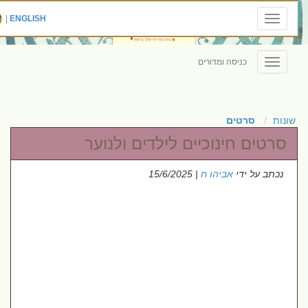
|
ENGLISH
Toggle
navigation
כניסה ומדורים
Toggle
navigation
שונות
סרטים
סרטים חינוכיים לילדים ולנוער
נכתב על ידי
אביהו ח
| 15/6/2025