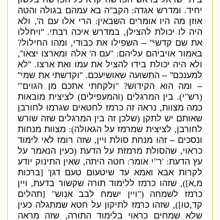
יחיד
.
ומדרש אגדה
:
הקב
"
ה בא עמהם בגולה והטה
אוזן מה היו אומרים השבאין
:
הרי אלו עם ה
',
ולא
היה לו יכולת להצילן
,
במדרש איכה רבתי
.
"
ויחללו
את שם קדשי
" –
השפילו את כבודי
,
ומהו החילול
?
באמור אויביהם עליהם
: "
עם ה
'
אלה ומארצו יצאו”
,
ולא היה יכולת בידו להציל את עמו ואת ארצו
.
"
לא
למענכם
" –
התשועה שאושיעכם
.
"
וקדשתי את שמי
"
–
ומה הוא הקידוש
? "
ולקחתי אתכם מן הגוים
"'
(
רש
"
י
).
בין המרגלים
(
והמעפילים
)
לציצית מובאות
כמה מצוות
,
נראה זה כרמז לחטאים שגרמו לחורבן
שאותם יש לתקן
(
שלכן זה בין המרגלים שזה שורש
לחורבן
,
לציצית שמרמז על הגאולה
):
מצוות מנחות
ונסכים – זהו מנחת סולת ויין
,
שזה רומז לאי לימוד
כראוי
,
שהסולת מרמזת על הדעת
(
כעין הנאמר על
עץ הדעת
: '
ר
"
י אומר
:
חטה היתה
,
שאין התינוק יודע
לקרות אבא ואמא עד שיטעום טעם דגן
' [
ברכות
מ
,
א
]),
שזהו כרמז ללימוד תורה שקשור בדעת
,
ויין
כרמז לשמחה
("
ויין ישמח לבב אנוש
" [
תהלים
קד
,
טו
]),
שזהו כרמז לתיקון על חטא שמתגלה כעין
שלא שמחים כראוי בלימוד התורה
,
שזה מראה