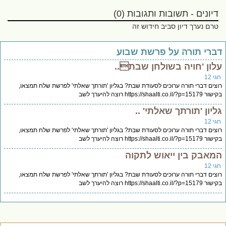
דיונים - תשובות ותגובות (0)
טרם נערך דיון סביב חידוש זה
ברי תורה על פרשת שבוע
לון 'חויה בשולחן שבת..
י 12
צים דברי תורה ערוכים לסעודת שבת? בגליון 'תורתך שאלתי' לפרשת שלח תמצאו,
https://shaalti.co.il/?p=15 רוצה להיערך לשב
ליון 'תורתך שאלתי' ..
י 12
צים דברי תורה ערוכים לסעודת שבת? בגליון 'תורתך שאלתי' לפרשת שלח תמצאו,
https://shaalti.co.il/?p=15 רוצה להיערך לשב
מאבק בין ייאוש לתקוה
י 12
צים דברי תורה ערוכים לסעודת שבת? בגליון 'תורתך שאלתי' לפרשת שלח תמצאו,
https://shaalti.co.il/?p=15 רוצה להיערך לשב