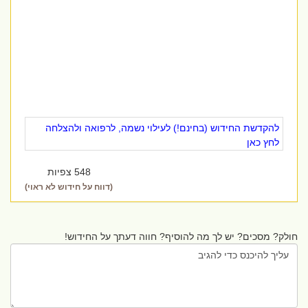
להקדשת החידוש (בחינם!) לעילוי נשמה, לרפואה ולהצלחה
לחץ כאן
548 צפיות
(דווח על חידוש לא ראוי)
חולק? מסכים? יש לך מה להוסיף? חווה דעתך על החידוש!