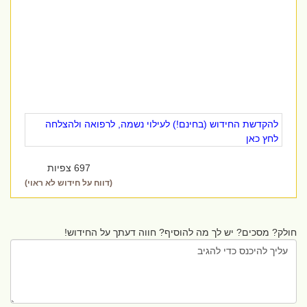
להקדשת החידוש (בחינם!) לעילוי נשמה, לרפואה ולהצלחה
לחץ כאן
697 צפיות
(דווח על חידוש לא ראוי)
חולק? מסכים? יש לך מה להוסיף? חווה דעתך על החידוש!