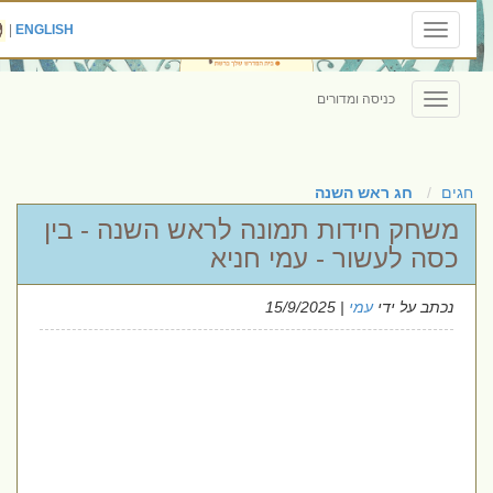
|
ENGLISH
Toggle
navigation
כניסה ומדורים
Toggle
navigation
חגים
חג ראש השנה
משחק חידות תמונה לראש השנה - בין
כסה לעשור - עמי חניא
נכתב על ידי
עמי
| 15/9/2025