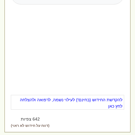
להקדשת החידוש (בחינם!) לעילוי נשמה, לרפואה ולהצלחה
לחץ כאן
642 צפיות
(דווח על חידוש לא ראוי)