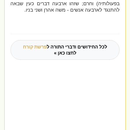
בפעולותיה)
וחרם; שזהו ארבעה דברים כעין שבאה
להתנגד לארבעה אנשים - משה אהרן ושני בניו.
לכל החידושים ודברי התורה ל
פרשת קורח
לחצו כאן »