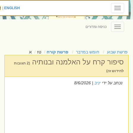
|
ENGLISH
Toggle
navigation
כניסה ומדורים
Toggle
navigation
פרשת שבוע
חומש במדבר
פרשת קורח
טז
א
סיפור קרח על האלמנה ובנותיה
(2 תגובות
לחידוש זה)
נכתב על ידי
יניב
| 8/6/2026