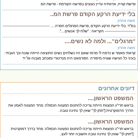
שת קורח, אדוותיה עדיין נעוצים בפרשה הקודמת - פרשת המ
לי ידיעת הרקע הקודם פרשת המ..
שה אהרון
"ד. בלי ידיעת הרקע הקודם ,פרשת המרגלים חסרה..... --------------------------------------
----------------------- הקריאה : "שלח לך אנשים....".
מרגלים"... ולמה לא נשים....
שה אהרון
אתי מאמר ש נדמה לי מרמז שאם היו נשלחים נשים התוצאה הייתה שונה וכך הגבתי :
יני כל הגישה שגויה מיסודה. הפורמאט היה מנדטורי ומוכתב מגבוה על יד
יונים אחרונים
המשפט הראשון....
בראש תרי"ג המצוות הייתה צריכה להתנוס המצווה הכפולה: מחד המצווה לאמץ את
הדרך הדמוקרטית ["תתן לך" שאין לך נתינה טובה..
המשפט הראשון....
בראש תרי"ג המצוות הייתה צריכה להתנוס המצווה הכפולה: מחד בדרך דמוקרטית
["תתן לך" שאין לך נתינה טובה וחשובה יותר לעצ..