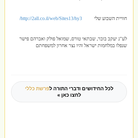
חוויית השבוע שלי
http://2all.co.il/web/Sites13/hy3
/
לע"נ יעקב בובר, שבתאי טורס, שמואל פולק ואברהם פישר
שנפלו במלחמות ישראל והיו נצר אחרון למשפחתם
לכל החידושים ודברי התורה ל
פרשת כללי
לחצו כאן »