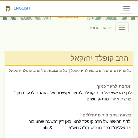
|
ENGLISH
Toggle
navigation
כניסה ומדורים
Toggle
navigation
הרב קופלד יחזקאל
|
כל החידושים של הרב קופלד יחזקאל
כל התגובות של הרב קופלד יחזקאל
ואהבת לרעך כמוך
לדף הראשי של הרב קופלד לחצו כאןשיחה על "ואהבת לרעך כמוך"
פרשת אחרי מות-קדושים
בשעה שהציבור מתפללים
לדף הראשי של הרב קופלד לחצו כאן דין "בשעה שהציבור
מתפללים"בס"ד מוצ"ש תז"מ תש"פ &nbs...