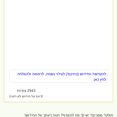
להקדשת החידוש (בחינם!) לעילוי נשמה, לרפואה ולהצלחה
לחץ כאן
2943 צפיות
(דווח על חידוש לא ראוי)
חולק? מסכים? יש לך מה להוסיף? חווה דעתך על החידוש!