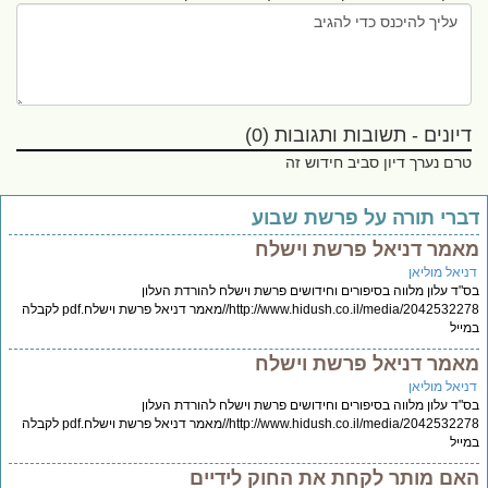
דיונים - תשובות ותגובות (0)
טרם נערך דיון סביב חידוש זה
ברי תורה על פרשת שבוע
אמר דניאל פרשת וישלח
ניאל מוליאן
"ד עלון מלווה בסיפורים וחידושים פרשת וישלח להורדת העלון
http://www.hidush.co.il/media/2042532278//מאמר דניאל פרשת וישלח.pdf לקבלה
ייל
אמר דניאל פרשת וישלח
ניאל מוליאן
"ד עלון מלווה בסיפורים וחידושים פרשת וישלח להורדת העלון
http://www.hidush.co.il/media/2042532278//מאמר דניאל פרשת וישלח.pdf לקבלה
ייל
אם מותר לקחת את החוק לידיים