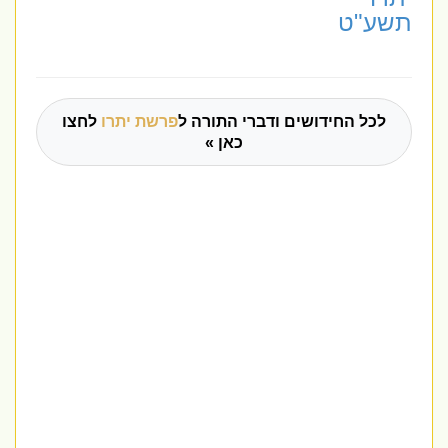
תשע"ט
לכל החידושים ודברי התורה ל
פרשת יתרו
לחצו
כאן »