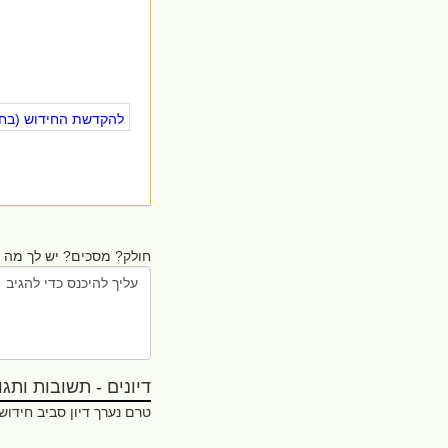
להקדשת החידוש (בחינ
חולק? מסכים? יש לך מה ל
דיונים - תשובות ותגובו
טרם נערך דיון סביב חידוש