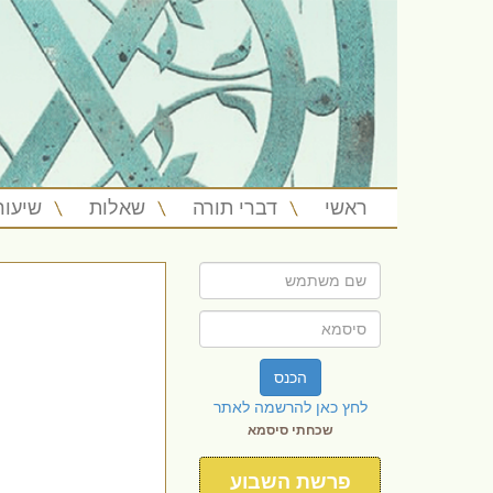
ראשי
דברי תורה
שאלות
שיעור
הכנס
לחץ כאן להרשמה לאתר
שכחתי סיסמא
פרשת השבוע