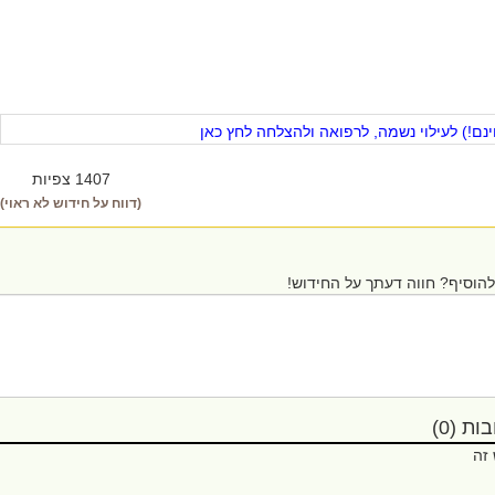
ם!) לעילוי נשמה, לרפואה ולהצלחה לחץ כאן
1407 צפיות
(דווח על חידוש לא ראוי)
הוסיף? חווה דעתך על החידוש!
ת (0)
 זה