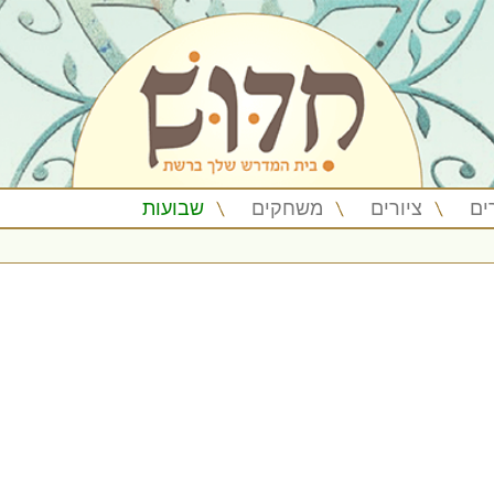
ים
ציורים
משחקים
שבועות