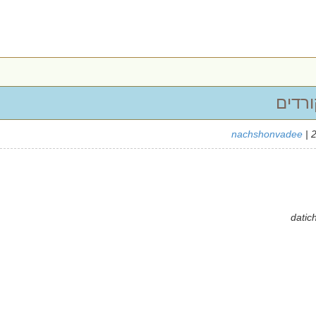
ורדים
nachshonvadee
| 