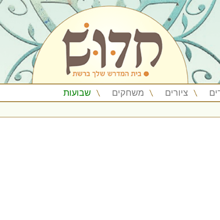
ים
ציורים
משחקים
שבועות