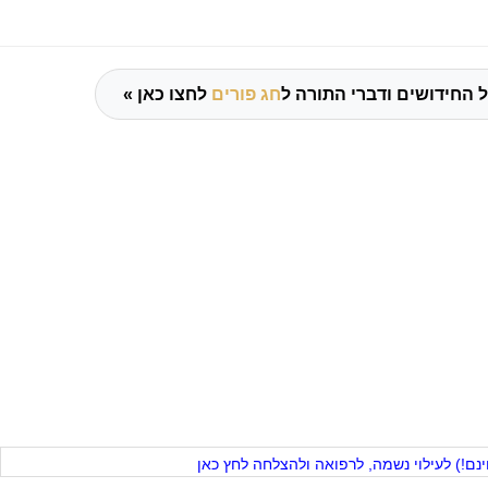
 החידושים ודברי התורה ל
חג פורים
לחצו כאן »
ם!) לעילוי נשמה, לרפואה ולהצלחה לחץ כאן