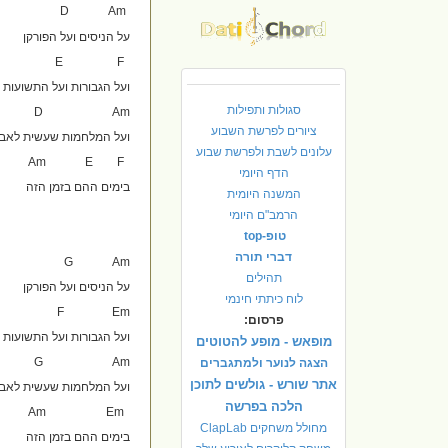
D Am
על הניסים ועל הפורקן
E F
ועל הגבורות ועל התשועות
סגולות ותפילות
D Am
ציורים לפרשת השבוע
ועל המלחמות שעשית לאבו
עלונים לשבת ולפרשת שבוע
Am E F
הדף היומי
בימים ההם בזמן הזה
המשנה היומית
הרמב"ם היומי
טופ-top
דברי תורה
G Am
תהילים
על הניסים ועל הפורקן
לוח כיתתי חינמי
F Em
פרסום:
ועל הגבורות ועל התשועות
מופאש - מופע להטוטים
G Am
הצגה לנוער ולמתגברים
אתר שורש - גולשים לתוכן
ועל המלחמות שעשית לאבות
הלכה בפרשה
Am Em
מחולל משחקים ClapLab
בימים ההם בזמן הזה