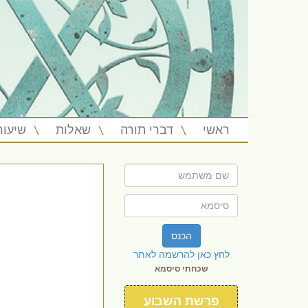
ראשי
דברי תורה
שאלות
שיעור
הכנס
לחץ כאן להרשמה לאתר
שכחתי סיסמא
פרשת השבוע