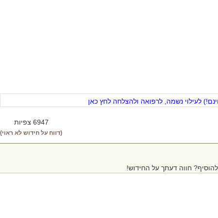
ם!) לעילוי נשמה, לרפואה ולהצלחה לחץ כאן
6947 צפיות
(דווח על חידוש לא ראוי)
הוסיף? חווה דעתך על החידוש!