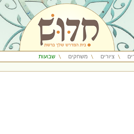
ים
ציורים
משחקים
שבועות