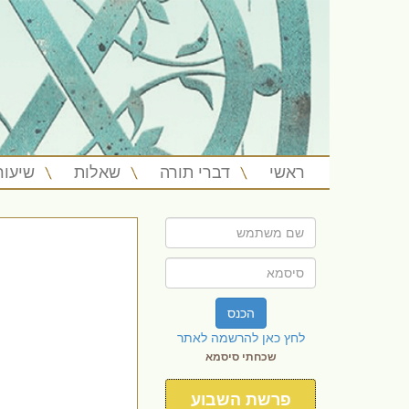
ראשי
דברי תורה
שאלות
שיעור
הכנס
לחץ כאן להרשמה לאתר
שכחתי סיסמא
פרשת השבוע