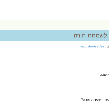
 לשמחת תורה
nachshonvadee
| 
שירי שמחת תורה?