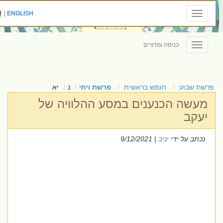
|
ENGLISH
Toggle
navigation
כניסה ומדורים
Toggle
navigation
פרשת שבוע
חומש בראשית
פרשת ויחי
נ
יא
מעשה הכנענים במסע ההלוויה של
יעקב
נכתב על ידי
יניב
| 9/12/2021