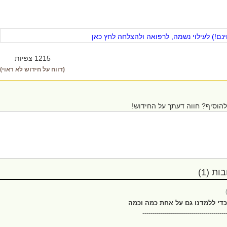
ם!) לעילוי נשמה, לרפואה ולהצלחה לחץ כאן
1215 צפיות
(דווח על חידוש לא ראוי)
הוסיף? חווה דעתך על החידוש!
ת (1)
די ללמדנו גם על אחת כמה וכמה
-----------------------------------------