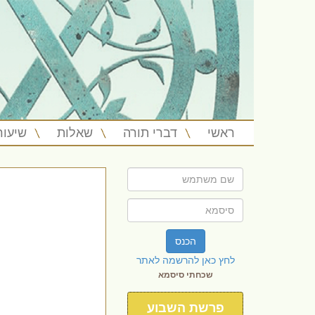
ראשי
דברי תורה
שאלות
שיעור
הכנס
לחץ כאן להרשמה לאתר
שכחתי סיסמא
פרשת השבוע