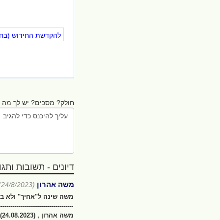
להקדשת החידוש (בחינ
חולק? מסכים? יש לך מה ל
דיונים - תשובות ותגובו
משה אהרון
(24/8/2023)
משה שינה ל"אחיך" ולא בכ
--------------------------------------
משה אהרון , (24.08.2023)