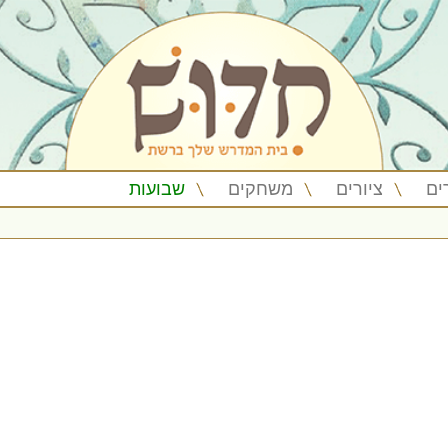
ים
ציורים
משחקים
שבועות