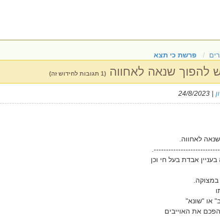
ים
פרשת כי תצא
להפוך שנאה לאחווה
(1 תגובות לחידוש זה)
ן
| 24/8/2023
נאה לאחווה.
---------------------------
ניין אבדת בעל חי וכן
במצוקה.
ו
" או "שונא"
פכם את האוייבים