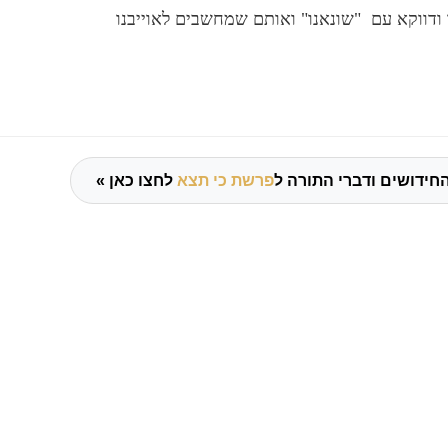
ודווקא עם "שונאנו" ואותם שמחשבים לאוייבנו
חידושים ודברי התורה ל
פרשת כי תצא
לחצו כאן »