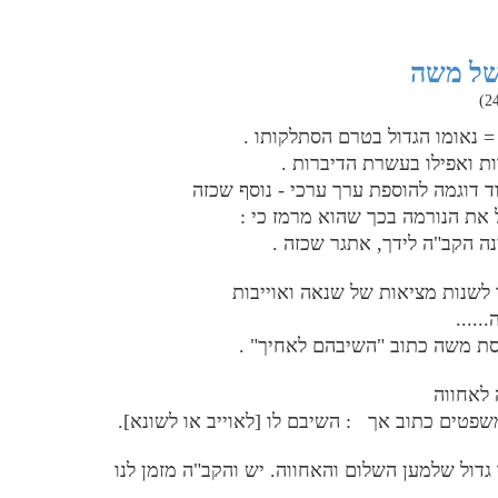
של משה
 נאומו הגדול בטרם הסתלקותו .
ת ואפילו בעשרת הדיברות .
וד דוגמה להוספת ערך ערכי - נוסף שכזה
ת הנורמה בכך שהוא מרמז כי :
נה הקב"ה לידך, אתגר שכזה .
לשנות מציאות של שנאה ואוייבות
.....
סת משה כתוב "השיבהם לאחיך" .
 לאחווה
משפטים כתוב אך : השיבם לו [לאוייב או לשונא].
 גדול שלמען השלום והאחווה. יש והקב"ה מזמן לנו