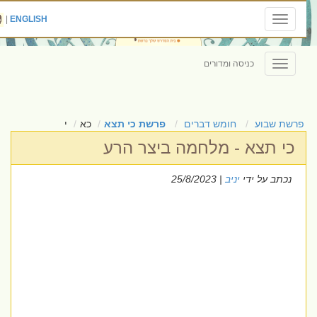
|
ENGLISH
Toggle
navigation
כניסה ומדורים
Toggle
navigation
פרשת שבוע
חומש דברים
פרשת כי תצא
כא
י
כי תצא - מלחמה ביצר הרע
נכתב על ידי
יניב
| 25/8/2023