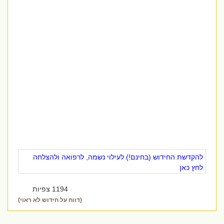
להקדשת החידוש (בחינם!) לעילוי נשמה, לרפואה ולהצלחה
לחץ כאן
1194 צפיות
(דווח על חידוש לא ראוי)