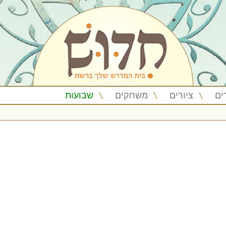
ים
ציורים
משחקים
שבועות