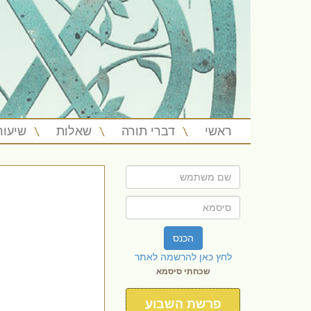
ראשי
דברי תורה
שאלות
שיעור
הכנס
לחץ כאן להרשמה לאתר
שכחתי סיסמא
פרשת השבוע