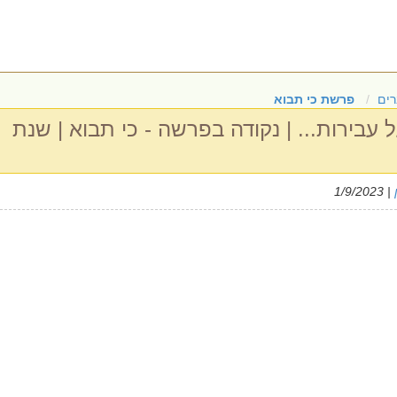
ים
פרשת כי תבוא
 עבירות... | נקודה בפרשה - כי תבוא | שנת
| 1/9/2023