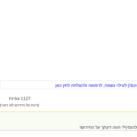
ם!) לעילוי נשמה, לרפואה ולהצלחה לחץ כאן
1127 צפיות
(דווח על חידוש לא ראוי)
הוסיף? חווה דעתך על החידוש!