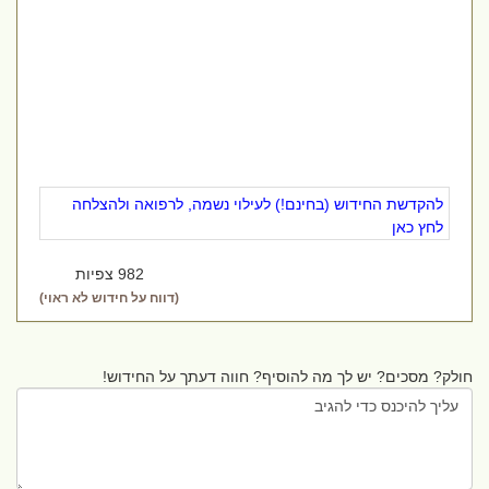
להקדשת החידוש (בחינם!) לעילוי נשמה, לרפואה ולהצלחה
לחץ כאן
982 צפיות
(דווח על חידוש לא ראוי)
חולק? מסכים? יש לך מה להוסיף? חווה דעתך על החידוש!