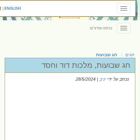
|
ENGLISH
Toggle
navigation
כניסה ומדורים
Toggle
navigation
חגים
חג שבועות
חג שבועות, מלכות דוד וחסד
נכתב על ידי
יניב
| 28/5/2024