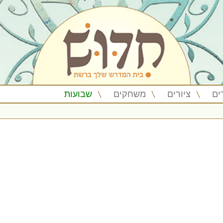
ים
ציורים
משחקים
שבועות