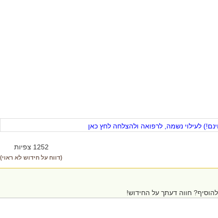
ם!) לעילוי נשמה, לרפואה ולהצלחה לחץ כאן
1252 צפיות
(דווח על חידוש לא ראוי)
הוסיף? חווה דעתך על החידוש!