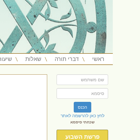
ראשי
דברי תורה
שאלות
שיעור
הכנס
לחץ כאן להרשמה לאתר
שכחתי סיסמא
פרשת השבוע