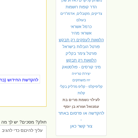
משחק קליקרים לאירוע שלך
הדר קופות רושמות
צדיקים, מקובלים, אדמו"רים
בעולם
כרמל אשראי
אשראי מהיר
הלוואות לעסקים רק תבקש
פורטל הובלות בישראל
פ
ורטל צימר בקליק
הלוואות רק תבקש
מיני קורסים - פולסטאק
יצירת טריויה
להקדשת החידוש (בחינ
יויו משחקים
קליפיקלפ - קליפ מדליק בקלי
קלות
לעילוי נשמת מרים בת
עמנואל ועזרא בן יוסף
להקדשה או פרסום באתר
-
חולק? מסכים? יש לך מה ל
צור קשר כאן