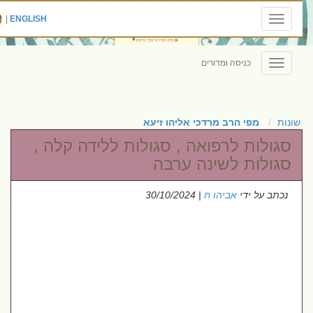
|
ENGLISH
Toggle
navigation
כניסה ומדורים
Toggle
navigation
שונות
מפי הרב מרדכי אליהו זיעא
סגולות לרפואה , סגולות ללידה קלה ,
סגולות לשינה ערבה
נכתב על ידי
אביהו ח
| 30/10/2024