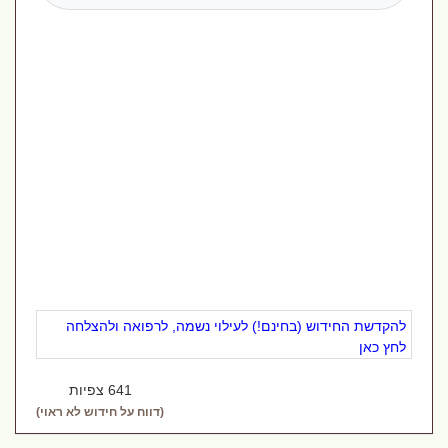
להקדשת החידוש (בחינם!) לעילוי נשמה, לרפואה ולהצלחה
לחץ כאן
641 צפיות
(דווח על חידוש לא ראוי)