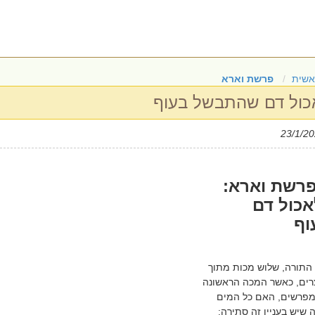
אשית
פרשת וארא
כול דם שהתבשל בעוף
רשת וארא:
כול דם
וף
התורה, שלוש מכות מתוך
רים, כאשר המכה הראשונה
מפרשים, האם כל המים
 שיש בעניין זה סתירה: