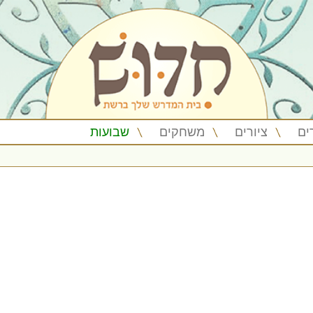
ים
ציורים
משחקים
שבועות