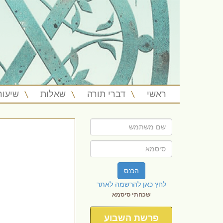
ראשי
דברי תורה
שאלות
שיעור
הכנס
לחץ כאן להרשמה לאתר
שכחתי סיסמא
פרשת השבוע