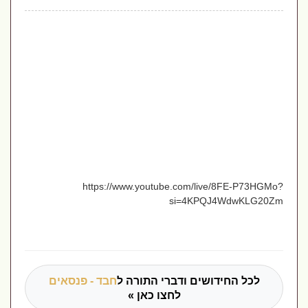
https://www.youtube.com/live/8FE-P73HGMo?
si=4KPQJ4WdwKLG20Zm
לכל החידושים ודברי התורה ל
חבד - פנסאים
לחצו כאן »