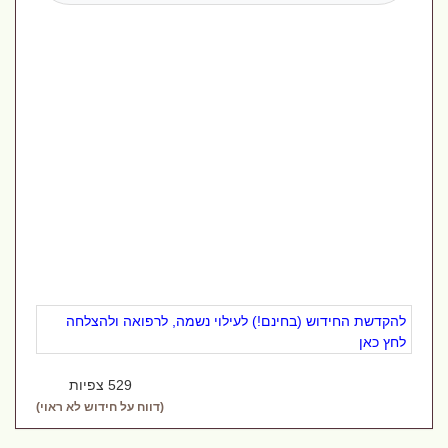
להקדשת החידוש (בחינם!) לעילוי נשמה, לרפואה ולהצלחה
לחץ כאן
529 צפיות
(דווח על חידוש לא ראוי)