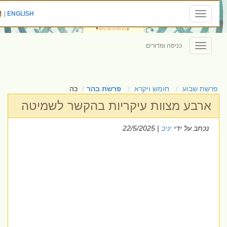
|
ENGLISH
Toggle
navigation
כניסה ומדורים
Toggle
navigation
פרשת שבוע
חומש ויקרא
פרשת בהר
כה
ארבע מצוות עיקריות בהקשר לשמיטה
נכתב על ידי
יניב
| 22/5/2025