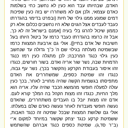
האדם
,
שבהיותו עבד הוא כעין לא נחשב כחי בשלמות
כאדם עצמאי
,
ולכן אם לא משחררו יש בזה כעין שפיכות
דמים שמונע ממנו גילוי של חיות
(
ובפרט בדימוי בהגדרתו
כעבד לעבדים אצל הגוים שלא היו נחשבים ככלום אלא רק
כממון שיכול להרגו בלי בעיה
[
אמנם בישראל זה לא כך
,
אבל זה כרומז בהגדרתו כעבד כרמז על ביטול היותו בעל
חשיבות של אדם בחייו
]).
אולי גם ארבעת המצוות כרמז
שבשמיטה מעלתה בגילוי שם ה
'
כ
"
ך גדולה עד שנחשב
כעין גילוי כנגד המרכבה
;
לכן מתגלה כעין רמז כנגד
הדמויות שבה
,
נשר שור אריה ואדם
.
בשור חורשים
,
כנגדו
זהו איסור בעבודת הקרקע
(
והקשור בכך
).
נשר עף גבוה
,
כנגדו זהו שמיטת כספים
,
שמשחררים את האדם
מתפיסתו בגשמיות הקשה שהיה מחוייב לאחר
,
בכך כעין
עולה למעלה חופשי מהמשא הכבד שהיה עליו
.
אריה הוא
מלך החיות
,
כנגדו זהו מצות הקהל בה המלך קורא לעם
.
אדם זהו מצוות יובל בו העבדים משתחררים
,
שהאדם
נעשה חופשי מעבדות לאחר ונעשה כאדם שלם במעלתו
.
אולי גם שלושת המצוות שבכל שמיטה זה כנגד האבות
,
ששמיטת קרקע כנגד יצחק שקשור במיוחד למקום א
"
י
(
ב
"
ר סד
,
ג
).
שמיטת כספים כנגד אברהם שהשתמש