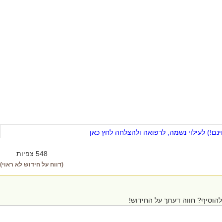
ם!) לעילוי נשמה, לרפואה ולהצלחה לחץ כאן
548 צפיות
(דווח על חידוש לא ראוי)
הוסיף? חווה דעתך על החידוש!