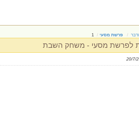
דבר
פרשת מסעי
1
 לפרשת מסעי - משחק השבת