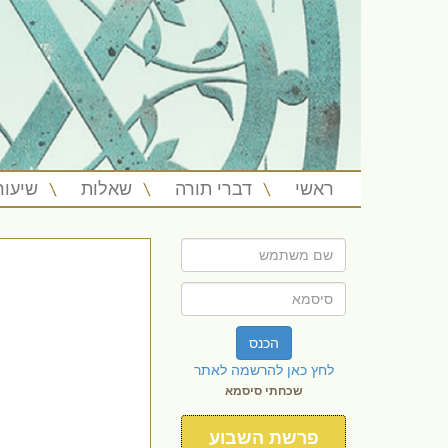
ראשי
דברי תורה
שאלות
שיעור
הכנס
לחץ כאן להרשמה לאתר
שכחתי סיסמא
פרשת השבוע