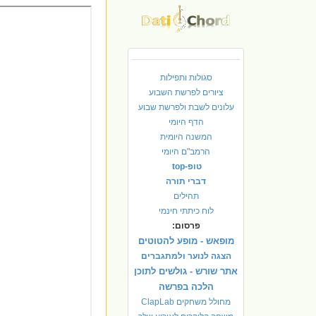
סגולות ותפילות
ציורים לפרשת השבוע
עלונים לשבת ולפרשת שבוע
הדף היומי
המשנה היומית
הרמב"ם היומי
טופ-top
דברי תורה
תהילים
לוח כיתתי חינמי
פרסום:
מופאש - מופע להטוטים
הצגה לנוער ולמתגברים
אתר שורש - גולשים לתוכן
הלכה בפרשה
מחולל משחקים ClapLab