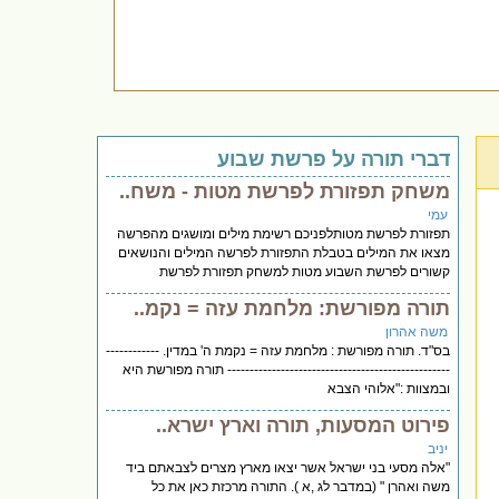
דברי תורה על פרשת שבוע
משחק תפזורת לפרשת מטות - משח..
עמי
תפזורת לפרשת מטותלפניכם רשימת מילים ומושגים מהפרשה
מצאו את המילים בטבלת התפזורת לפרשה המילים והנושאים
קשורים לפרשת השבוע מטות למשחק תפזורת לפרשת
תורה מפורשת: מלחמת עזה = נקמ..
משה אהרון
בס"ד. תורה מפורשת : מלחמת עזה = נקמת ה' במדין. ------------
-------------------------------------------------- תורה מפורשת היא
ובמצוות :"אלוהי הצבא
פירוט המסעות, תורה וארץ ישרא..
יניב
"אלה מסעי בני ישראל אשר יצאו מארץ מצרים לצבאתם ביד
משה ואהרן " (במדבר לג ,א ). התורה מרכזת כאן את כל