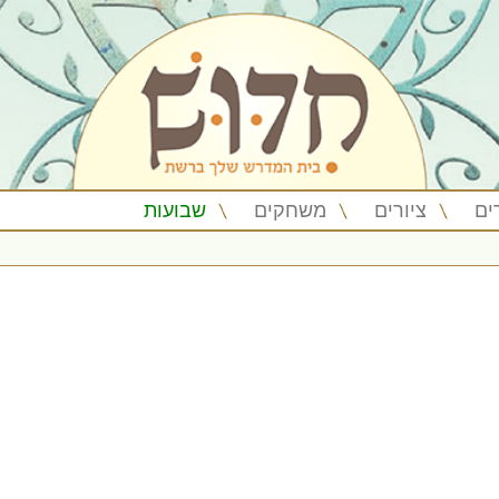
ים
ציורים
משחקים
שבועות