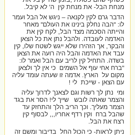
מנחת הבל- את מנחת קין
ה' לא קיבל.
הדבר גרם לקין לקנאה – ניגש אל הבל ועמר
לו: "הבה נחלק בינינו את העולם" מאחר
והייתה הסכמה מצד הבל, לקח קין את
האדמה לעובדה. ולהבל נתן את כל הצאן
והבקר, אך הזהירו שלא ייגש לשטח שלו, קין
עבד את האדמה והבל היה רועה את הצאן
בשדה. התחיל קין לריב עם הבל ואמר לו:
"ברח אחי עוף אל השמים
כי אין לך ולצאן
מקום על
הארץ. אדמה זו שעתה עומד עליה
עם הצאן - שייכת
לי !
ומי
נתן לך רשות וגם לצאנך לדרוך עליה
והצמר שאתה לובש
שייך לי! הסר את בגד
הצמר מעליך. וכך הריב הלך והתחזק עד
שהבל ברח
וקין רדף אחריו,,, לבסוף קין
רצח את הבל.
ניתן לראות- כי הכול החל
בדיבור ומשם זה