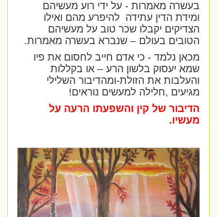
בעשרה מאמרות - על ידי רוע מעשיהם
ומידת הדין עתידה
להיפרע מהם ואילו
הצדיקים יקבלו שכר טוב על מעשיהם
הטובים בעולם – שנברא בעשרה מאמרות.
מכאן נלמד - כי אדם חייב לחסום את פיו
שמא יעסוק בלשון הרע – או בקללות
והעלבות את הזולת-ומהדיבור השלילי
מגיעים ,חלילה למעשים נוראים!
הדיבור של קין והשפעתו הרעה על
מעשיו.