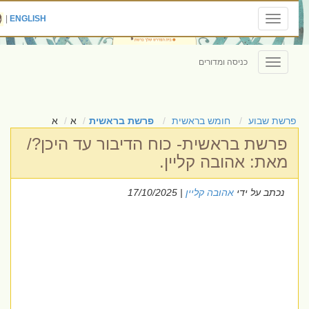
|
ENGLISH
Toggle
navigation
כניסה ומדורים
Toggle
navigation
פרשת שבוע
חומש בראשית
פרשת בראשית
א
א
פרשת בראשית- כוח הדיבור עד היכן?/
מאת: אהובה קליין.
נכתב על ידי
אהובה קליין
| 17/10/2025