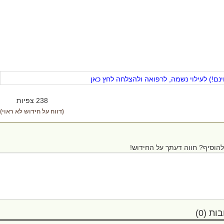
ם!) לעילוי נשמה, לרפואה ולהצלחה לחץ כאן
238 צפיות
(דווח על חידוש לא ראוי)
הוסיף? חווה דעתך על החידוש!
ת (0)