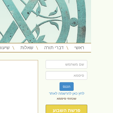
ראשי
דברי תורה
שאלות
שיעור
הכנס
לחץ כאן להרשמה לאתר
שכחתי סיסמא
פרשת השבוע