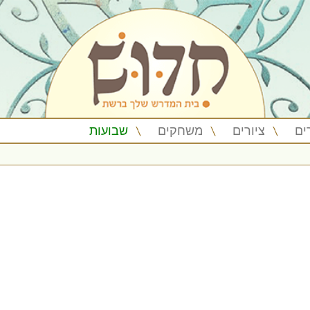
ים
ציורים
משחקים
שבועות