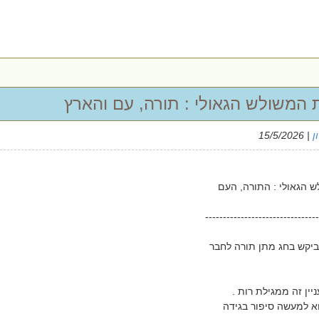
 המשולש הגאולי : תורה, עם והארץ
ן
| 15/5/2026
 הגאולי : התורה, העם
--------------------------------
ביקש בחג מתן תורה לחבר
יין זה ממגילת רות .
א למעשה סיפור בגידה