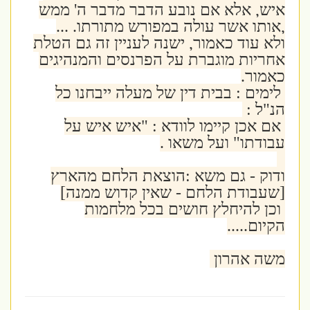
איש, אלא אם נובע הדבר
מדבר ה' ממש
,אותו אשר עולה במפורש מתורתו. ...
ולא עוד כאמור, ישנה לעניין זה גם הטלת
אחריות מוגברת על הפרנסים והמנהיגים
כאמור.
לימים : בבית דין של מעלה ייבחנו כל
הנ"ל :
אם אכן קיימו לוודא : "איש איש על
עבודתו" ועל משאו .
ודוק - גם משא :הוצאת הלחם מהארץ
[שעבודת הלחם - שאין קדוש ממנה]
וכן להיחלץ חושים בכל מלחמות
הקיום.....
משה אהרון