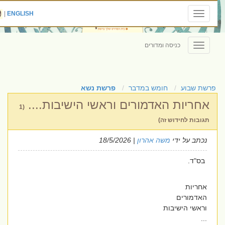
|
ENGLISH
Toggle
navigation
כניסה ומדורים
Toggle
navigation
פרשת שבוע
חומש במדבר
פרשת נשא
אחריות האדמורים וראשי הישיבות....
(1
תגובות לחידוש זה)
נכתב על ידי
משה אהרון
| 18/5/2026
בס"ד.
אחריות
האדמורים
וראשי הישיבות
...