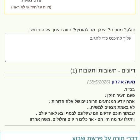
278 צפיות
(דווח על חידוש לא ראוי)
חולק? מסכים? יש לך מה להוסיף? חווה דעתך על החידוש!
דיונים - תשובות ותגובות (1)
משה אהרון
(18/5/2026)
בס"ד.
פעם העיר הזקן :
אתה יודע המנהיגים הרוחניים של אלה הדורות :
לא באמת מצפים למשיח...
שבתוך תוכם יודעים הם שקלונם לבסף יצא לאור עולם .
ויתגלו עד מה היו הם - אך כלים ריקים וחלולים. משה אהרון
ברי תורה על פרשת שבוע