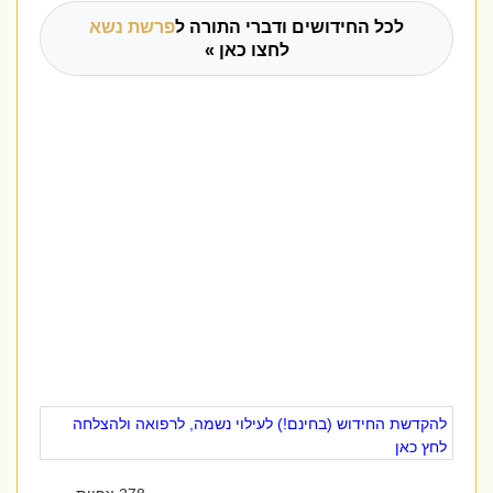
לכל החידושים ודברי התורה ל
פרשת נשא
לחצו כאן »
להקדשת החידוש (בחינם!) לעילוי נשמה, לרפואה ולהצלחה
לחץ כאן