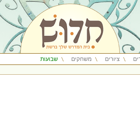
ים
ציורים
משחקים
שבועות