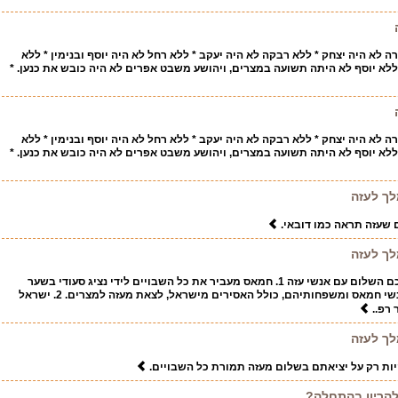
 לא היה יצחק * ללא רבקה לא היה יעקב * ללא רחל לא היה יוסף ובנימין * ללא
* ללא יוסף לא היתה תשועה במצרים, ויהושע משבט אפרים לא היה כובש את כנען. *
 לא היה יצחק * ללא רבקה לא היה יעקב * ללא רחל לא היה יוסף ובנימין * ללא
* ללא יוסף לא היתה תשועה במצרים, ויהושע משבט אפרים לא היה כובש את כנען. *
לך לעזה
שעזה תראה כמו דובאי.
לך לעזה
שלושת השלבים של הסכם השלום עם אנשי עזה 1. חמאס מעביר את כל השבויים לידי נציג סעודי בשער
רפיח, וישראל מרשה לאנשי חמאס ומשפחותיהם, כולל האסירים מישראל, לצאת מעזה למצרים. 2. ישראל
רפ..
לך לעזה
ות רק על יציאתם בשלום מעזה תמורת כל השבויים.
להריון בהתחלה?