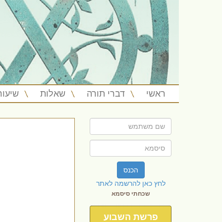
ראשי
דברי תורה
שאלות
שיעור
הכנס
לחץ כאן להרשמה לאתר
שכחתי סיסמא
פרשת השבוע