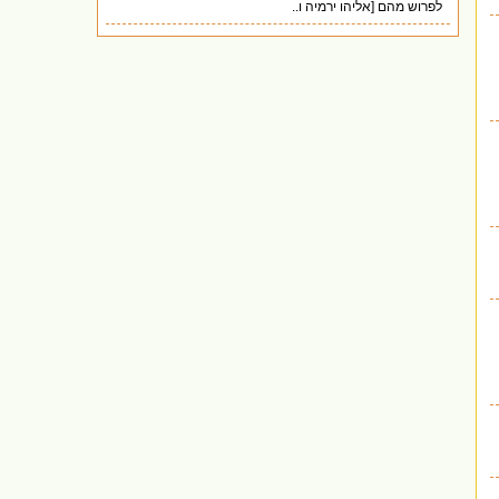
לפרוש מהם [אליהו ירמיה ו..