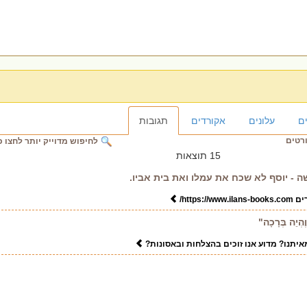
ם
עלונים
אקורדים
תגובות
ורטים
לחיפוש מדוייק יותר לחצו כ
15 תוצאות
- יוסף לא שכח את עמלו ואת בית אביו.
https:/
ֵה בְּרָכָה"
יתנו? מדוע אנו זוכים בהצלחות ובאסונות?