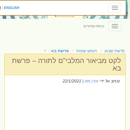
|
ENGLISH
Toggle
navigation
כניסה ומדורים
Toggle
navigation
פרשת שבוע
חומש שמות
פרשת בא
י
לקט מביאור המלבי"ם לתורה – פרשת
בא
נכתב על ידי
אורן מס
| 22/1/2021