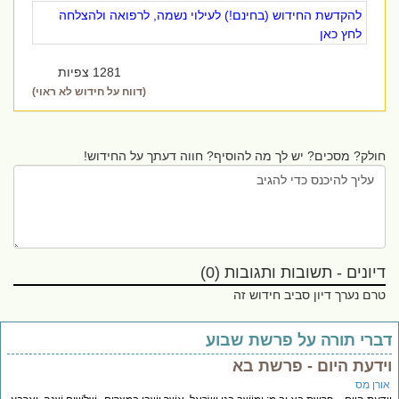
להקדשת החידוש (בחינם!) לעילוי נשמה, לרפואה ולהצלחה
לחץ כאן
1281 צפיות
(דווח על חידוש לא ראוי)
חולק? מסכים? יש לך מה להוסיף? חווה דעתך על החידוש!
דיונים - תשובות ותגובות (0)
טרם נערך דיון סביב חידוש זה
ברי תורה על פרשת שבוע
ידעת היום - פרשת בא
ורן מס