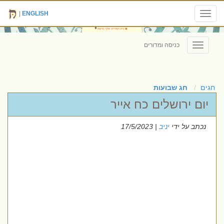
|
ENGLISH
Toggle
navigation
כניסה ומדורים
Toggle
navigation
חגים
חג שבועות
יום ירושלים כח אייר
נכתב על ידי
יניב
| 17/5/2023