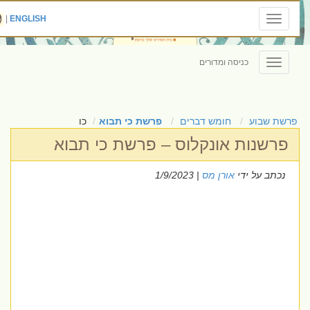
|
ENGLISH
Toggle
navigation
כניסה ומדורים
Toggle
navigation
פרשת שבוע
חומש דברים
פרשת כי תבוא
כו
פרשנות אונקלוס – פרשת כי תבוא
נכתב על ידי
אורן מס
| 1/9/2023