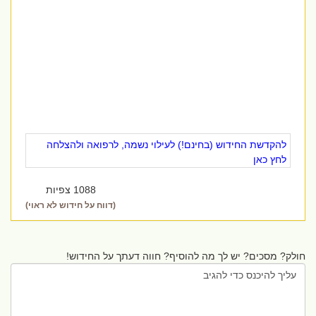
להקדשת החידוש (בחינם!) לעילוי נשמה, לרפואה ולהצלחה
לחץ כאן
1088 צפיות
(דווח על חידוש לא ראוי)
חולק? מסכים? יש לך מה להוסיף? חווה דעתך על החידוש!