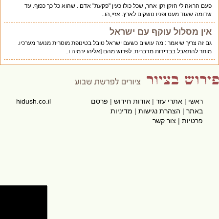
פעם הראה לי הזקן זקן אחר, שכל כולו כעין "פקעת" אדם . שהוא כל כך כפוף. עד
שדומה שעוד מעט ופניו נושקים לארץ. אזיי,הו..
אין מסלול עוקף עם ישראל
גם זה צריך שיאמר : מה עושים כשעם ישראל טובל בטינופת מוסרית מנוער מערכיו.
מותר להתאבל בבדידות מדברית. לפרוש מהם [אליהו ירמיה ו..
ראשי
|
אתרי עזר
|
אודות חידוש
|
פרסם
hidush.co.il
באתר
|
הצהרת נגישות
|
מדיניות
פרטיות
|
צור קשר