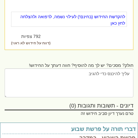
להקדשת החידוש (בחינם!) לעילוי נשמה, לרפואה ולהצלחה
לחץ כאן
792 צפיות
(דווח על חידוש לא ראוי)
חולק? מסכים? יש לך מה להוסיף? חווה דעתך על החידוש!
דיונים - תשובות ותגובות (0)
טרם נערך דיון סביב חידוש זה
ברי תורה על פרשת שבוע