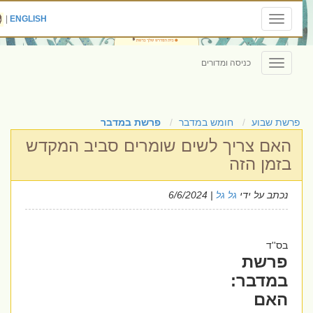
|
ENGLISH
Toggle
navigation
כניסה ומדורים
Toggle
navigation
פרשת שבוע
חומש במדבר
פרשת במדבר
האם צריך לשים שומרים סביב המקדש
בזמן הזה
נכתב על ידי
גל גל
| 6/6/2024
בס''ד
פרשת
במדבר:
האם