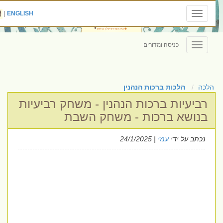
|
ENGLISH
Toggle
navigation
כניסה ומדורים
Toggle
navigation
הלכה
הלכות ברכות הנהנין
רביעיות ברכות הנהנין - משחק רביעיות
בנושא ברכות - משחק השבת
נכתב על ידי
עמי
| 24/1/2025