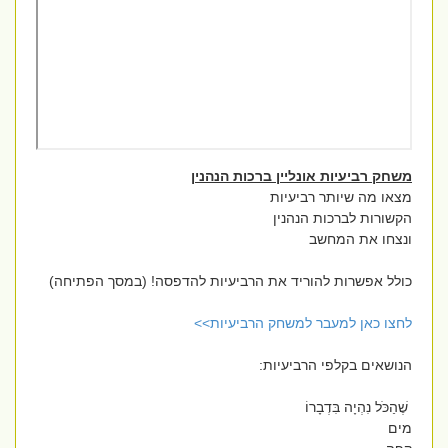
משחק רביעיות אונליין ברכות הנהנין
מצאו מה שיותר רביעיות
הקשורות לברכות הנהנין
ונצחו את המחשב
כולל אפשרות להוריד את הרביעיות להדפסה! (במסך הפתיחה)
לחצו כאן למעבר למשחק הרביעיות>>
הנושאים בקלפי הרביעיות:
שֶׁהַכֹּל נִהְיָה בִּדְבָרוֹ
מים