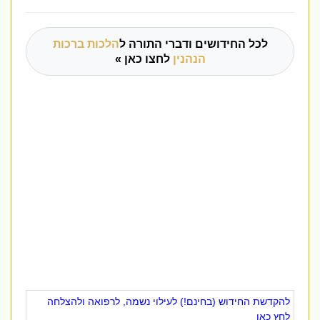
לכל החידושים ודברי התורה ל
הלכות ברכות
הנהנין
לחצו כאן »
להקדשת החידוש (בחינם!) לעילוי נשמה, לרפואה ולהצלחה
לחץ כאן