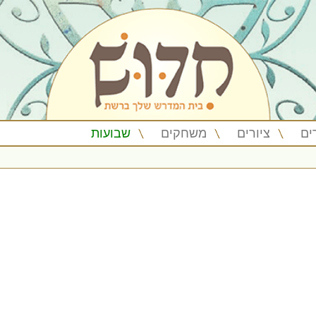
ים
ציורים
משחקים
שבועות