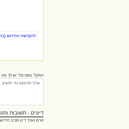
להקדשת החידוש (בחינ
חולק? מסכים? יש לך מה ל
דיונים - תשובות ותגובו
טרם נערך דיון סביב חידוש