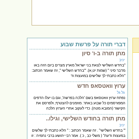
דברי תורה על פרשת שבוע
מתן תורה ב-ו' סיון
יניב
"בחדש השלישי לצאת בני ישראל מארץ מצרים ביום הזה באו
מדבר סיני " (שמות יט,א). '"בחדש השלישי ", זה שאמר הכתוב:
"הלא כתבתי לך שלישים במועצות וד
ערוץ וואטסאפ חדש
גל גל
נפתח ערוץ וואטסאפ בשם 'הלכה בפרשה', וגם בו יעלו הדפים
המפורסמים כל שבוע באתר. מוזמנים להצטרף, ולפרסם את
הקישור (המובא מטה). כדי לעקוב אחרי הערוץ הלכה
מתן תורה בחודש השלישי, וגילו..
יניב
'" בחדש השלישי” . זה שאמר הכתוב : " הלא כתבתי לך שלשים
במעצות ודעת” ( משלי כב , כ ). אמר רבי יהושע ברבי נחמיה : זו