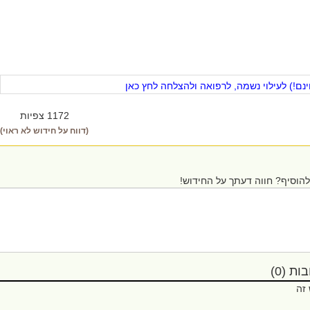
ם!) לעילוי נשמה, לרפואה ולהצלחה לחץ כאן
1172 צפיות
(דווח על חידוש לא ראוי)
הוסיף? חווה דעתך על החידוש!
ת (0)
 זה