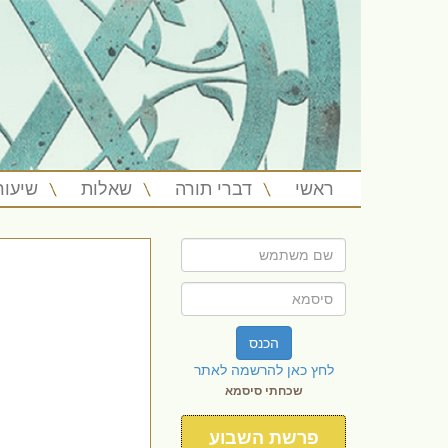
ראשי
דברי תורה
שאלות
שיעור
הכנס
לחץ כאן להרשמה לאתר
שכחתי סיסמא
פרשת השבוע