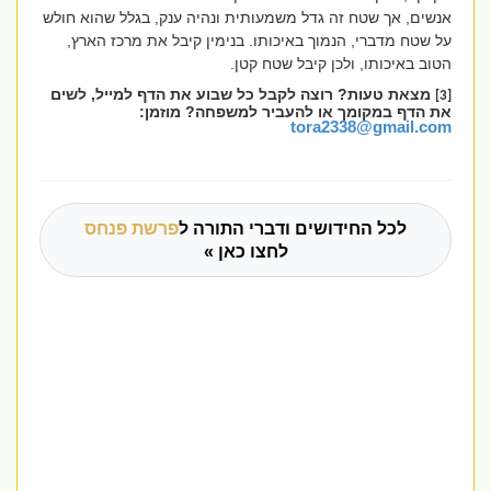
אנשים, אך שטח זה גדל משמעותית ונהיה ענק, בגלל שהוא חולש
על שטח מדברי, הנמוך באיכותו. בנימין קיבל את מרכז הארץ,
הטוב באיכותו, ולכן קיבל שטח קטן.
מצאת טעות? רוצה לקבל כל שבוע את הדף למייל, לשים
[3]
את הדף במקומך או להעביר למשפחה? מוזמן:
tora2338@gmail.com
לכל החידושים ודברי התורה ל
פרשת פנחס
לחצו כאן »