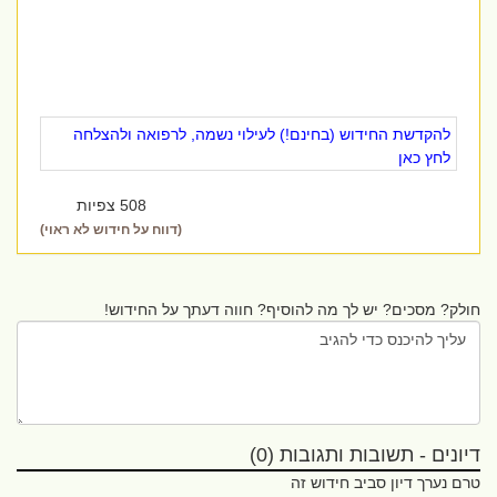
להקדשת החידוש (בחינם!) לעילוי נשמה, לרפואה ולהצלחה
לחץ כאן
508 צפיות
(דווח על חידוש לא ראוי)
חולק? מסכים? יש לך מה להוסיף? חווה דעתך על החידוש!
דיונים - תשובות ותגובות (0)
טרם נערך דיון סביב חידוש זה