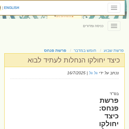
|
ENGLISH
Toggle
navigation
כניסה ומדורים
Toggle
navigation
פרשת שבוע
חומש במדבר
פרשת פנחס
כיצד יחולקו הנחלות לעתיד לבוא
נכתב על ידי
גל גל
| 16/7/2025
בס''ד
פרשת
פנחס:
כיצד
יחולקו