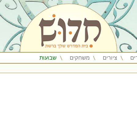
ים
ציורים
משחקים
שבועות