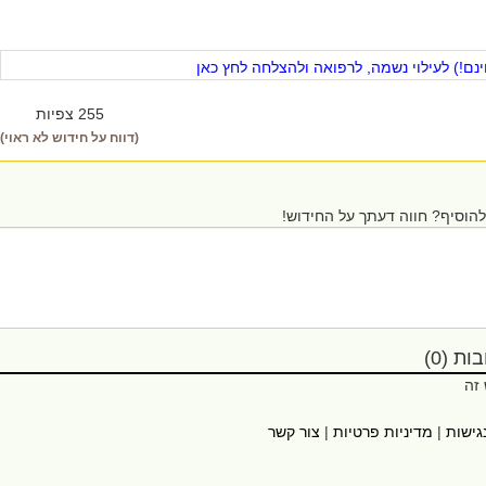
ם!) לעילוי נשמה, לרפואה ולהצלחה לחץ כאן
255 צפיות
(דווח על חידוש לא ראוי)
הוסיף? חווה דעתך על החידוש!
ת (0)
 זה
גישות
|
מדיניות פרטיות
|
צור קשר