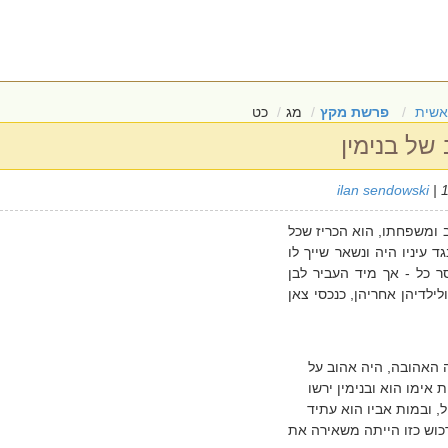
אשית
פרשת מקץ
מג
כט
של בנימין
ilan sendowski
| 
 ומשפחתו, הוא הכריז שכל
 עיניו היה ונשאר שייך לו
ר כל - אך מיד העביר לבן
לילדיהן אחריהן, כנכסי צאן
 האהובה, היה אהוב על
 אימו הוא ובנימין ירשו
 ובמות אביו הוא עתיד
כוש כזו הייתה משאירה את