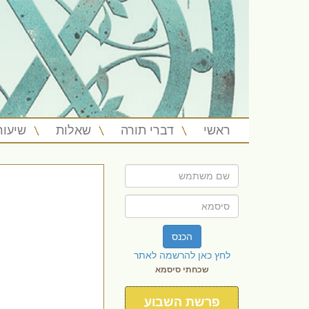
ראשי
דברי תורה
שאלות
שיעור
הכנס
לחץ כאן להרשמה לאתר
שכחתי סיסמא
פרשת השבוע