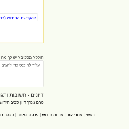
להקדשת החידוש (בחינ
חולק? מסכים? יש לך מה ל
דיונים - תשובות ותגובו
טרם נערך דיון סביב חידוש
ראשי
|
אתרי עזר
|
אודות חידוש
|
פרסם באתר
|
הצהרת נ