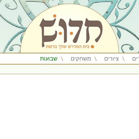
ים
ציורים
משחקים
שבועות