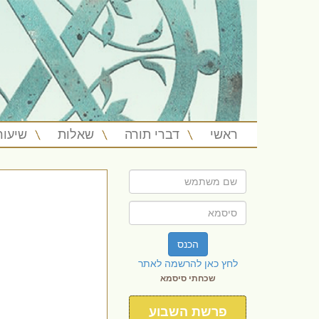
ראשי
דברי תורה
שאלות
שיעור
הכנס
לחץ כאן להרשמה לאתר
שכחתי סיסמא
פרשת השבוע