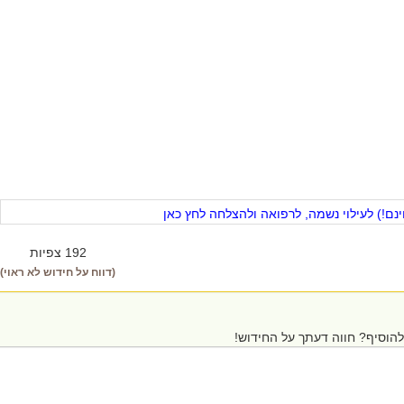
ם!) לעילוי נשמה, לרפואה ולהצלחה לחץ כאן
192 צפיות
(דווח על חידוש לא ראוי)
הוסיף? חווה דעתך על החידוש!