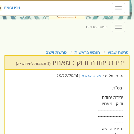
|
ENGLISH
Toggle
navigation
כניסה ומדורים
Toggle
navigation
פרשת שבוע
חומש בראשית
פרשת וישב
ירידת יהודה ודוק : מאחיו
(1 תגובות לחידוש זה)
נכתב על ידי
משה אהרון
| 19/12/2024
בס"ד.
ירידת יהודה
ודוק : מאחיו..
-----------------
-----------------
------
הירידה היא