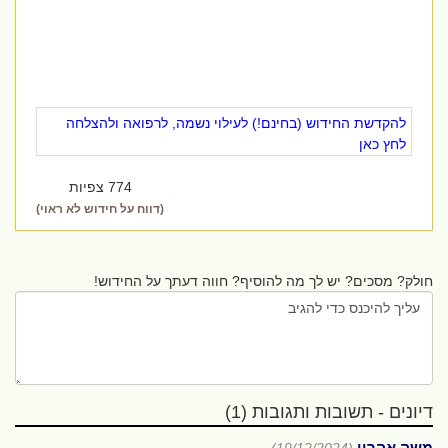
להקדשת החידוש (בחינם!) לעילוי נשמה, לרפואה ולהצלחה
לחץ כאן
774 צפיות
(דווח על חידוש לא ראוי)
חולק? מסכים? יש לך מה להוסיף? חווה דעתך על החידוש!
דיונים - תשובות ותגובות (1)
משה אהרון