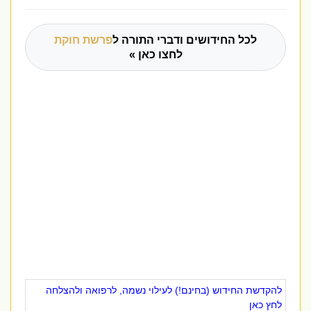
לכל החידושים ודברי התורה ל
פרשת חוקת
לחצו כאן »
להקדשת החידוש (בחינם!) לעילוי נשמה, לרפואה ולהצלחה
לחץ כאן