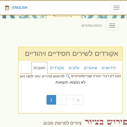
|
ENGLISH
Toggle
navigation
כניסה ומדורים
Toggle
navigation
אקורדים לשירים חסידיים ויהודיים
חידושים
שיעורים
עלונים
אקורדים
תגובות
הצג רק דברי תורה קצרים/וורטים
לחיפוש מדוייק יותר לחצו כאן
לא נמצאו תוצאות
(current)
1
...
«