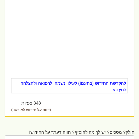
להקדשת החידוש (בחינם!) לעילוי נשמה, לרפואה ולהצלחה
לחץ כאן
348 צפיות
(דווח על חידוש לא ראוי)
חולק? מסכים? יש לך מה להוסיף? חווה דעתך על החידוש!